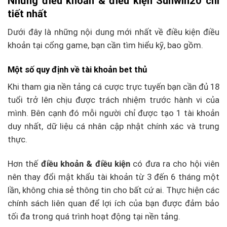
Những điều khoản & điều kiện Sunwin20 chi
tiết nhất
Dưới đây là những nội dung mới nhất về điều kiện điều
khoản tại cổng game, bạn cần tìm hiểu kỹ, bao gồm.
Một số quy định về tài khoản bet thủ
Khi tham gia nền tảng cá cược trực tuyến bạn cần đủ 18
tuổi trở lên chịu được trách nhiệm trước hành vi của
mình. Bên cạnh đó mỗi người chỉ được tạo 1 tài khoản
duy nhất, dữ liệu cá nhân cập nhật chính xác và trung
thực.
Hơn thế
điều khoản & điều kiện
có đưa ra cho hội viên
nên thay đổi mật khẩu tài khoản từ 3 đến 6 tháng một
lần, không chia sẻ thông tin cho bất cứ ai. Thực hiện các
chính sách liên quan để lợi ích của bạn được đảm bảo
tối đa trong quá trình hoạt động tại nền tảng.