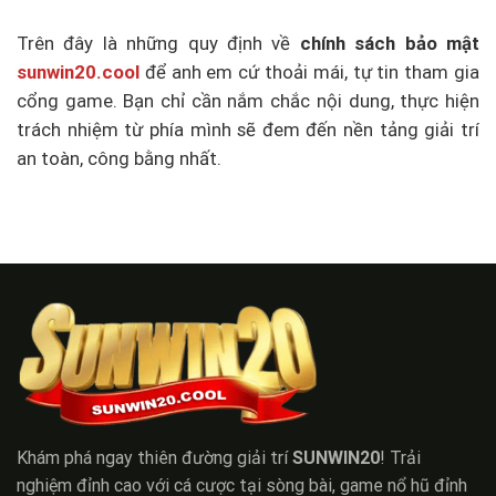
Trên đây là những quy định về
chính sách bảo mật
sunwin20.cool
để anh em cứ thoải mái, tự tin tham gia
cổng game. Bạn chỉ cần nắm chắc nội dung, thực hiện
trách nhiệm từ phía mình sẽ đem đến nền tảng giải trí
an toàn, công bằng nhất.
Khám phá ngay thiên đường giải trí
SUNWIN20
! Trải
nghiệm đỉnh cao với cá cược tại sòng bài, game nổ hũ đỉnh