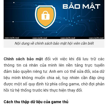
Nội dung về chính sách bảo mật hội viên cần biết
Chính sách bảo mật
đối với việc khi đã lưu trữ các
thông tin cá nhân của mình lên nền tảng trực tuyến
đảm bảo quyền riêng tư. Anh em có thể sửa đổi, xóa dữ
liệu mình không muốn chia sẻ, tuy nhiên cần đáp ứng
được một số quy định từ phía cổng game, chờ đợi phản
hồi từ hệ thống trước khi thực hiện thay đổi.
Cách thu thập dữ liệu của game thủ