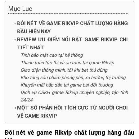
Mục Lục
ĐÔI NÉT VỀ GAME RIKVIP CHẤT LƯỢNG HÀNG
ĐẦU HIỆN NAY
REVIEW ƯU ĐIỂM NỔI BẬT GAME RIKVIP CHI
TIẾT NHẤT
Tính bảo mật cao tại hệ thống
Thanh toán tức thì và an toàn tại game Rikvip
Giao diện thông minh, tối khi bet thủ dùng
Kho tàng sản phẩm phong phú, xu hướng thị trường
Khuyến mãi hấp dẫn tại game bài đổi thưởng
Dịch vụ CSKH game Rikvip chuyên nghiệp, tận tính
24/24
MỘT SỐ PHẢN HỒI TÍCH CỰC TỪ NGƯỜI CHƠI
VỀ GAME RIKVIP
Đôi nét về game Rikvip chất lượng hàng đầu