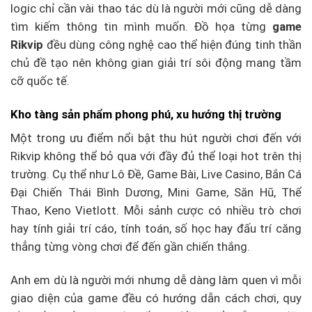
logic chỉ cần vài thao tác dù là người mới cũng dễ dàng
tìm kiếm thông tin mình muốn. Đồ họa từng
game
Rikvip
đều dùng công nghệ cao thể hiện đúng tinh thần
chủ đề tạo nên không gian giải trí sôi động mang tầm
cỡ quốc tế.
Kho tàng sản phẩm phong phú, xu hướng thị trường
Một trong ưu điểm nổi bật thu hút người chơi đến với
Rikvip không thể bỏ qua với đầy đủ thể loại hot trên thị
trường. Cụ thể như Lô Đề, Game Bài, Live Casino, Bắn Cá
Đại Chiến Thái Bình Dương, Mini Game, Săn Hũ, Thể
Thao, Keno Vietlott. Mỗi sảnh cược có nhiều trò chơi
hay tính giải trí cáo, tính toán, số học hay đấu trí căng
thẳng từng vòng chơi để đến gần chiến thắng.
Anh em dù là người mới nhưng dễ dàng làm quen vì mỗi
giao diện của game đều có hướng dẫn cách chơi, quy