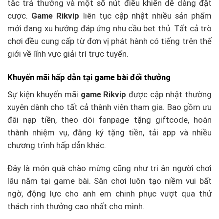
tắc trả thưởng và một số nút điều khiển dễ dàng đặt
cược.
Game Rikvip
liên tục cập nhật nhiều sản phẩm
mới đang xu hướng đáp ứng nhu cầu bet thủ. Tất cả trò
chơi đều cung cấp từ đơn vị phát hành có tiếng trên thế
giới về lĩnh vực giải trí trực tuyến.
Khuyến mãi hấp dẫn tại game bài đổi thưởng
Sự kiện khuyến mãi
game Rikvip
được cập nhật thường
xuyên dành cho tất cả thành viên tham gia. Bao gồm ưu
đãi nạp tiền, theo dõi fanpage tặng giftcode, hoàn
thành nhiệm vụ, đăng ký tặng tiền, tải app và nhiều
chương trình hấp dẫn khác.
Đây là món quà chào mừng cũng như tri ân người chơi
lâu năm tại game bài. Sân chơi luôn tạo niềm vui bất
ngờ, động lực cho anh em chinh phục vượt qua thử
thách rinh thưởng cao nhất cho mình.