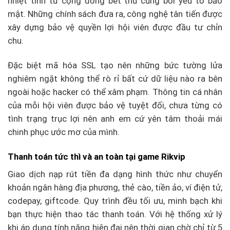
nhiệt tình từ cộng đồng bet thủ cũng bởi yếu tố bảo
mật. Những chính sách đưa ra, công nghệ tân tiến được
xây dựng bảo vệ quyền lợi hội viên được đầu tư chỉn
chu.
Đặc biệt mã hóa SSL tạo nên những bức tường lửa
nghiêm ngặt không thể rò rỉ bất cứ dữ liệu nào ra bên
ngoài hoặc hacker có thể xâm phạm. Thông tin cá nhân
của mỗi hội viên được bảo vệ tuyệt đối, chưa từng có
tình trạng trục lợi nên anh em cứ yên tâm thoải mái
chinh phục ước mơ của mình.
Thanh toán tức thì và an toàn tại game Rikvip
Giao dịch nạp rút tiền đa dạng hình thức như chuyển
khoản ngân hàng địa phương, thẻ cào, tiền ảo, ví điện tử,
codepay, giftcode. Quy trình đều tối ưu, minh bạch khi
bạn thực hiện thao tác thanh toán. Với hệ thống xử lý
khi áp dụng tính năng hiện đại nên thời gian chờ chỉ từ 5