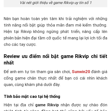
Vài nét giới thiệu về game Rikvip uy tín số 1
Nên bạn hoàn toàn yên tâm khi trải nghiệm với những
tính năng nổi bật giúp thỏa mãn đam mê kiếm thưởng.
Hiện tại Rikvip không ngừng phát triển, nâng cấp lên
phiên bản hiện đại tầm cỡ quốc tế mang lại lợi ích tối đa
cho các tay cược.
Review ưu điểm nổi bật game Rikvip chi tiết
nhất
Để anh em tự tin tham gia sân chơi,
Sunwin20
đánh giá
cổng game chân thực nhất để bạn có cái nhìn khách
quan, cùng khám phá dưới đây.
Tính bảo mật cao tại hệ thống
Hiện tại địa chỉ
game Rikvip
nhận được sự chào đón