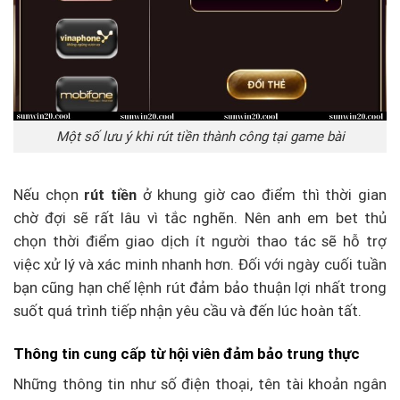
Một số lưu ý khi rút tiền thành công tại game bài
Nếu chọn
rút tiền
ở khung giờ cao điểm thì thời gian
chờ đợi sẽ rất lâu vì tắc nghẽn. Nên anh em bet thủ
chọn thời điểm giao dịch ít người thao tác sẽ hỗ trợ
việc xử lý và xác minh nhanh hơn. Đối với ngày cuối tuần
bạn cũng hạn chế lệnh rút đảm bảo thuận lợi nhất trong
suốt quá trình tiếp nhận yêu cầu và đến lúc hoàn tất.
Thông tin cung cấp từ hội viên đảm bảo trung thực
Những thông tin như số điện thoại, tên tài khoản ngân