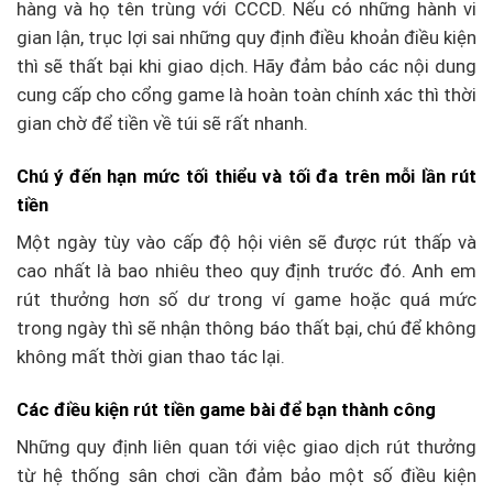
hàng và họ tên trùng với CCCD. Nếu có những hành vi
gian lận, trục lợi sai những quy định điều khoản điều kiện
thì sẽ thất bại khi giao dịch. Hãy đảm bảo các nội dung
cung cấp cho cổng game là hoàn toàn chính xác thì thời
gian chờ để tiền về túi sẽ rất nhanh.
Chú ý đến hạn mức tối thiểu và tối đa trên mỗi lần rút
tiền
Một ngày tùy vào cấp độ hội viên sẽ được rút thấp và
cao nhất là bao nhiêu theo quy định trước đó. Anh em
rút thưởng hơn số dư trong ví game hoặc quá mức
trong ngày thì sẽ nhận thông báo thất bại, chú để không
không mất thời gian thao tác lại.
Các điều kiện rút tiền game bài để bạn thành công
Những quy định liên quan tới việc giao dịch rút thưởng
từ hệ thống sân chơi cần đảm bảo một số điều kiện