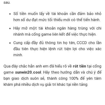
sau.
Số tiền muốn lấy về tài khoản cần đảm bảo nhỏ
hơn số dư đạt mức tối thiểu mới có thể tiến hành.
Hãy mở một tài khoản ngân hàng trùng với chi
nhánh mà cổng game liên kết để việc thực hiện.
Cung cấp đầy đủ thông tin họ tên, CCCD cho lần
đầu tiên thực hiện lệnh rút tiện lợi cho việc xác
minh.
Qua đây chắc hẳn anh em đã hiểu rõ về
rút tiền
tại cổng
game
sunwin20.cool
. Hãy theo hướng dẫn và chú ý để
bạn giao dịch suôn sẻ, thành công 100% để yên tâm
khám phá nhiều dịch vụ giải trí khác tại nền tảng.