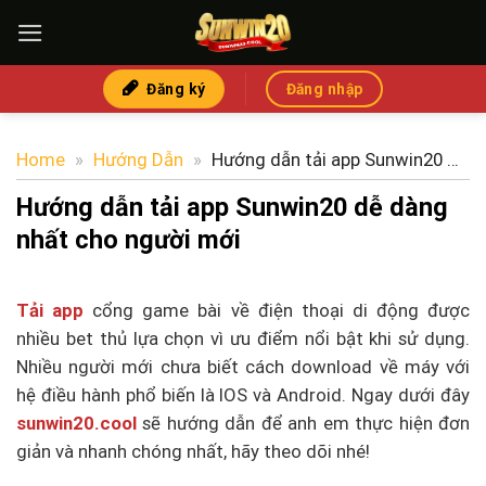
Skip
to
content
Đăng nhập
Đăng ký
Home
»
Hướng Dẫn
»
Hướng dẫn tải app Sunwin20 dễ
dàng nhất cho người mới
Hướng dẫn tải app Sunwin20 dễ dàng
nhất cho người mới
Tải app
cổng game bài về điện thoại di động được
nhiều bet thủ lựa chọn vì ưu điểm nổi bật khi sử dụng.
Nhiều người mới chưa biết cách download về máy với
hệ điều hành phổ biến là IOS và Android. Ngay dưới đây
sunwin20.cool
sẽ hướng dẫn để anh em thực hiện đơn
giản và nhanh chóng nhất, hãy theo dõi nhé!