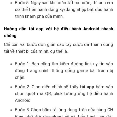
Bước 5: Ngay sau khi hoàn tất cả bước, thì anh em
có thể tiến hành đăng ký/đăng nhập bắt đầu hành
trình khám phá của mình.
Hướng dẫn tải app với hệ điều hành Android nhanh
chóng
Chỉ cần vài bước đơn giản các tay cược đã thành công
tải về thiết bị của mình, cụ thể là.
Bước 1: Bạn cũng tìm kiếm đường link uy tín vào
đúng trang chính thống cổng game bài tránh bị
chặn.
Bước 2: Giao diện chính sẽ thấy
tải app
bấm vào
chọn quét mã QR, click tương ứng hệ điều hành
Android.
Bước 3: Chọn bấm tải ứng dụng trên cửa hàng CH
Play, chờ đợi download về và tiến hành cài đặt