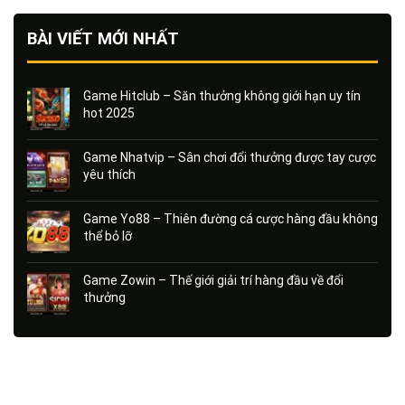
BÀI VIẾT MỚI NHẤT
Game Hitclub – Săn thưởng không giới hạn uy tín
hot 2025
Game Nhatvip – Sân chơi đổi thưởng được tay cược
yêu thích
Game Yo88 – Thiên đường cá cược hàng đầu không
thể bỏ lỡ
Game Zowin – Thế giới giải trí hàng đầu về đổi
thưởng