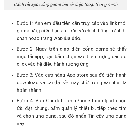
Cách tải app cổng game bài về điện thoại thông minh
Bước 1: Anh em đầu tiên cần truy cập vào link mới
game bài, phiên bản an toàn và chính hãng tránh bị
chặn hoặc trang web lừa đảo.
Bước 2: Ngay trên giao diện cổng game sẽ thấy
mục
tải app,
bạn bấm chọn vào biểu tượng sau đó
click vào hệ điều hành tương ứng.
Bước 3: Vào cửa hàng App store sau đó tiến hành
download và cài đặt về máy chờ trong vài phút là
hoàn thành.
Bước 4: Vào Cài đặt trên iPhone hoặc Ipad chọn
Cài đặt chung, bấm quản lý thiết bị, tiếp theo tìm
và chọn ứng dụng, sau đó nhấn Tin cậy ứng dụng
này.