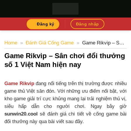
Skip
to
content
Đăng ký
Đăng nhập
Home
»
Đánh Giá Cổng Game
»
Game Rikvip – Sân
chơi đổi thưởng số 1 Việt Nam hiện nay
Game Rikvip – Sân chơi đổi thưởng
số 1 Việt Nam hiện nay
Game Rikvip
đang nổi tiếng trên thị trường được nhiều
game thủ Việt săn đón. Với những ưu điểm nổi bật, với
kho game giải trí cực khủng mang lại trải nghiệm thú vị,
siêu hấp dẫn cho người chơi. Ngay bây giờ
sunwin20.cool
sẽ đánh giá chi tiết về cổng game bài
đổi thưởng này qua bài viết sau đây.