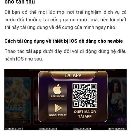
cho tân thủ
Để bạn có thể mọi lúc mọi nơi trải nghiệm dịch vụ cá
cược đổi thưởng tại cổng game mượt mà, tiện lợi nhất
thì hãy tải ứng dụng về dế cưng của mình ngay nào.
Cách tải ứng dụng về thiết bị IOS dễ dàng cho newbie
Thao tác
tải app
dưới đây đối với di động dùng hệ điều
hành IOS như sau.