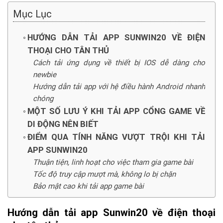
Mục Lục
HƯỚNG DẪN TẢI APP SUNWIN20 VỀ ĐIỆN
THOẠI CHO TÂN THỦ
Cách tải ứng dụng về thiết bị IOS dễ dàng cho
newbie
Hướng dẫn tải app với hệ điều hành Android nhanh
chóng
MỘT SỐ LƯU Ý KHI TẢI APP CỔNG GAME VỀ
DI ĐỘNG NÊN BIẾT
ĐIỂM QUA TÍNH NĂNG VƯỢT TRỘI KHI TẢI
APP SUNWIN20
Thuận tiện, linh hoạt cho việc tham gia game bài
Tốc độ truy cập mượt mà, không lo bị chặn
Bảo mật cao khi tải app game bài
Hướng dẫn tải app Sunwin20 về điện thoại