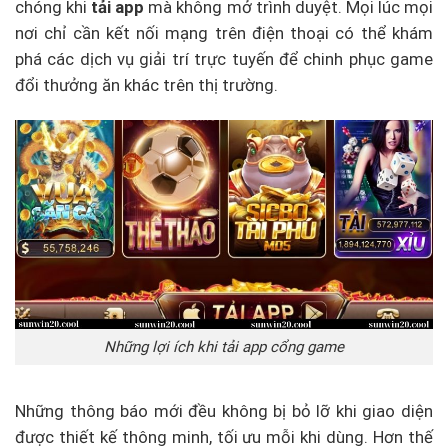
chóng khi
tải app
mà không mở trình duyệt. Mọi lúc mọi
nơi chỉ cần kết nối mạng trên điện thoại có thể khám
phá các dịch vụ giải trí trực tuyến để chinh phục game
đổi thưởng ăn khác trên thị trường.
Những lợi ích khi tải app cổng game
Những thông báo mới đều không bị bỏ lỡ khi giao diện
được thiết kế thông minh, tối ưu mỗi khi dùng. Hơn thế