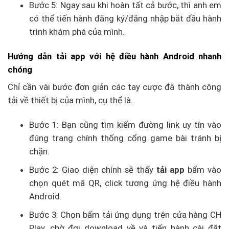
Bước 5: Ngay sau khi hoàn tất cả bước, thì anh em
có thể tiến hành đăng ký/đăng nhập bắt đầu hành
trình khám phá của mình.
Hướng dẫn tải app với hệ điều hành Android nhanh
chóng
Chỉ cần vài bước đơn giản các tay cược đã thành công
tải về thiết bị của mình, cụ thể là.
Bước 1: Bạn cũng tìm kiếm đường link uy tín vào
đúng trang chính thống cổng game bài tránh bị
chặn.
Bước 2: Giao diện chính sẽ thấy
tải app
bấm vào
chọn quét mã QR, click tương ứng hệ điều hành
Android.
Bước 3: Chọn bấm tải ứng dụng trên cửa hàng CH
Play, chờ đợi download về và tiến hành cài đặt