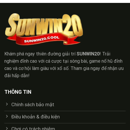
Khám phá ngay thiên đường giải trí
SUNWIN20
! Trải
nghiệm đỉnh cao với cá cược tại sòng bài, game nổ hũ đỉnh
cao và cơ hội làm giàu với xổ số. Tham gia ngay để nhận ưu
đãi hấp dẫn!
THÔNG TIN
Chính sách bảo mật
Điều khoản & điều kiện
Chơi có trách nhiệm