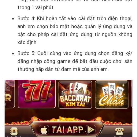
trong 1 vài phút.
Bước 4: Khi hoàn tất vào cài đặt trên điện thoại,
anh em chọn bảo mật hoặc quản lý ứng dụng và
bật cho phép cài đặt ứng dụng từ nguồn không
xác định.
Bước 5: Cuối cùng vào ứng dụng chọn đăng ký/
đăng nhập cổng game để bắt đầu cuộc chơi săn
thưởng hấp dẫn từ đam mê của anh em.