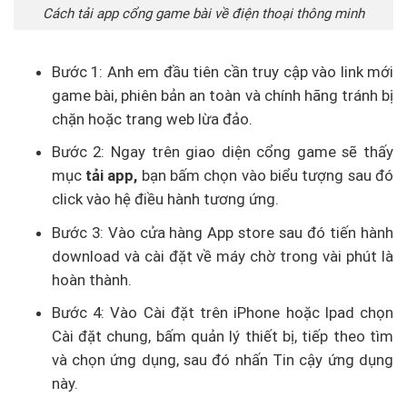
Cách tải app cổng game bài về điện thoại thông minh
Bước 1: Anh em đầu tiên cần truy cập vào link mới
game bài, phiên bản an toàn và chính hãng tránh bị
chặn hoặc trang web lừa đảo.
Bước 2: Ngay trên giao diện cổng game sẽ thấy
mục
tải app,
bạn bấm chọn vào biểu tượng sau đó
click vào hệ điều hành tương ứng.
Bước 3: Vào cửa hàng App store sau đó tiến hành
download và cài đặt về máy chờ trong vài phút là
hoàn thành.
Bước 4: Vào Cài đặt trên iPhone hoặc Ipad chọn
Cài đặt chung, bấm quản lý thiết bị, tiếp theo tìm
và chọn ứng dụng, sau đó nhấn Tin cậy ứng dụng
này.